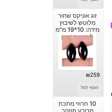
זוג אוניקס שחור
מלוטש לשיבוץ
מידה: 10*19 מ"מ
ליטוש קבושון
₪
259
הוסף לסל
10 חרוזי מתכת
מרובע מוזהב