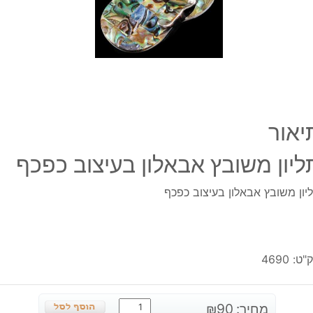
יאור
ליון משובץ אבאלון בעיצוב כפכף
יון משובץ אבאלון בעיצוב כפכף
"ט:
4690
כמות
מחיר:
90
₪