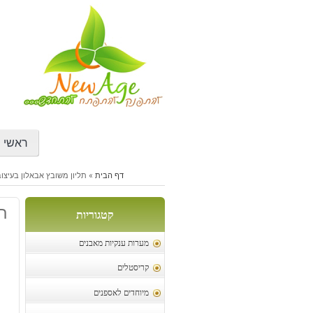
דילוג
לתוכן
ראשי
דף הבית
»
תליון משובץ אבאלון בעיצו
תל
קטגוריות
מערות ענקיות מאבנים
קריסטלים
מיוחדים לאספנים