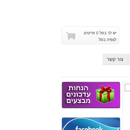
יש לך בסל 0 פריטים
לצפיה בסל
צור קשר
ץ
ון
וב