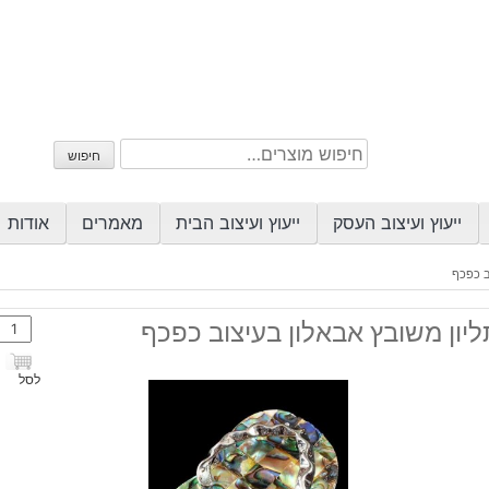
חיפוש
חיפוש
עבור:
ייעוץ ועיצוב העסק
ייעוץ ועיצוב הבית
מאמרים
אודות
ב כפכף
כמות
יון משובץ אבאלון בעיצוב כפכף
של
תליון
לסל
משוב
אבאל
בעיצ
כפכף