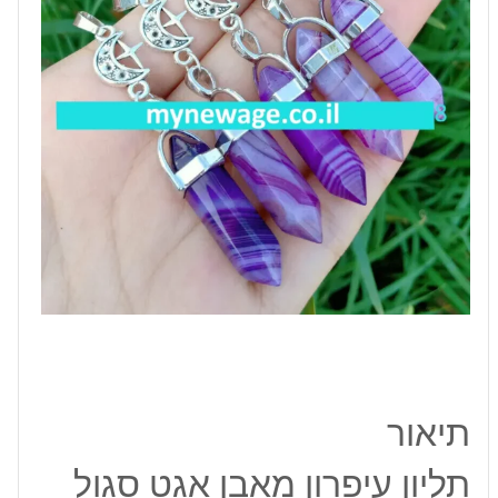
עיטור
פנטגרם
תיאור
תליון עיפרון מאבן אגט סגול