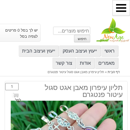
ילוג
תוכן
חיפוש
יש לך בסל 0 פריטים
עבור:
לצפיה בסל
חיפוש
ראשי
ייעוץ ועיצוב העסק
ייעוץ ועיצוב הבית
מאמרים
אודות
צור קשר
דף הבית
»
תליון עיפרון מאבן אגט סגול עיטור פנטגרם
כמות
תליון עיפרון מאבן אגט סגול
של
עיטור פנטגרם
תליון
לסל
עיפרון
מאבן
אגט
סגול