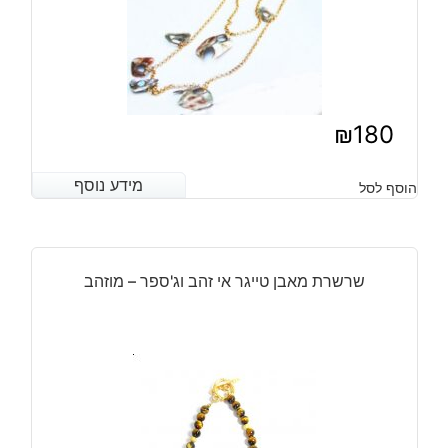
₪
180
מידע נוסף
מידע נוסף
הוסף לסל
שרשרת מאבן טייגר אי זהב וג'ספר – מוזהב