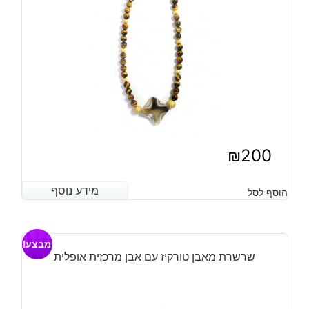
₪
200
מידע נוסף
מידע נוסף
הוסף לסל
מבצע!
שרשרת מאבן טורקיז עם אבן מרכזית אופלית