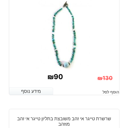
₪
90
₪
130
המחיר
המחיר
מידע נוסף
מידע נוסף
הוסף לסל
הנוכחי
המקורי
היה:
הוא:
₪130.
₪90.
שרשרת טייגר אי זהב משובצת בתליון טייגר אי זהב
מוזהב