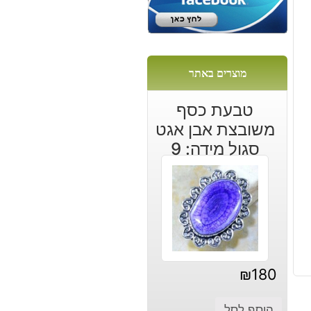
מוצרים באתר
טבעת כסף
משובצת אבן אגט
סגול מידה: 9
₪
180
הוסף לסל