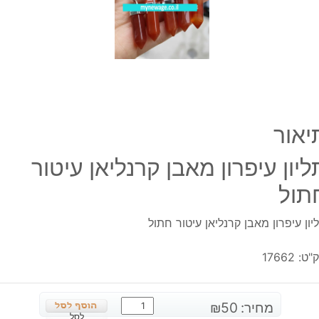
חתול
יאור
ליון עיפרון מאבן קרנליאן עיטור
תול
יון עיפרון מאבן קרנליאן עיטור חתול
"ט:
17662
כמות
מחיר:
50
₪
של
לסל