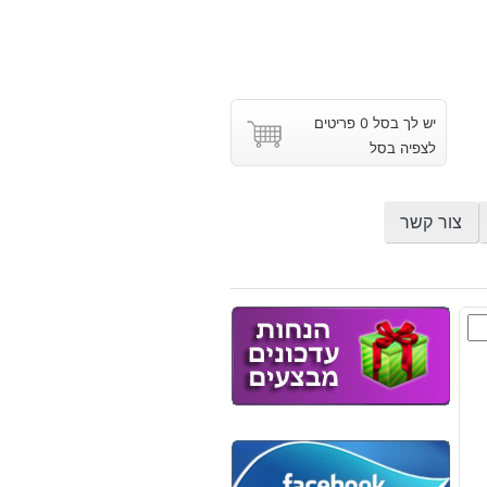
יש לך בסל 0 פריטים
לצפיה בסל
צור קשר
ן
אן