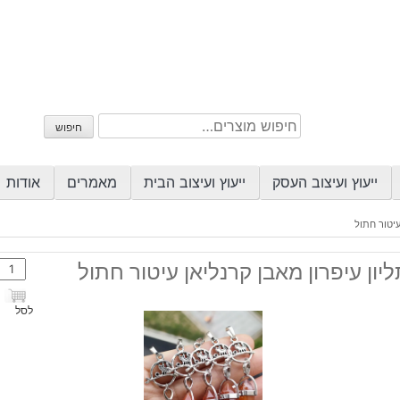
חיפוש
חיפוש
עבור:
ייעוץ ועיצוב העסק
ייעוץ ועיצוב הבית
מאמרים
אודות
עיטור חתול
כמות
יון עיפרון מאבן קרנליאן עיטור חתול
של
תליון
לסל
עיפרו
מאבן
קרנלי
עיטור