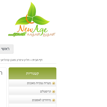
דילוג
לתוכן
ראשי
דף הבית
»
תליון עיפרון מאבן קרנליאן 
תל
קטגוריות
מערות ענקיות מאבנים
קריסטלים
מיוחדים לאספנים