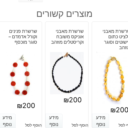
תליון
מוצרים קשורים
עיפרון
מאבן
קרנליאן
רשרת מאבני
שרשרת מאבני
שרשרת פנינים
עיטור
ציט כתום
אוניקס משובח
וקורל אדמדם –
חתול
שוטים וסוגר
וקריסטלים מוזהב
סוגר מוכסף
זהב
₪
200
₪
200
₪
20
מידע
מידע
מידע
מידע
מידע
מידע
נוסף
נוסף
נוסף
נוסף
נוסף
נוסף
 לסל
הוסף לסל
הוסף לסל