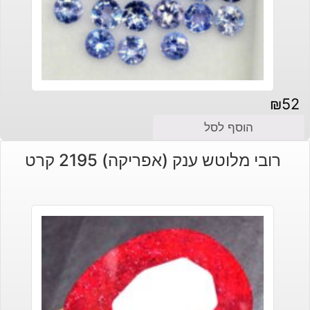
₪
52
הוסף לסל
רובי מלוטש ענק (אפריקה) 2195 קרט