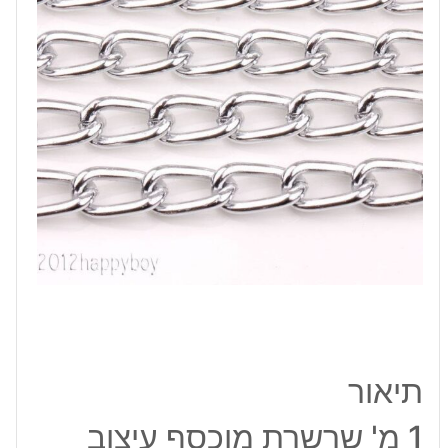
חוליות
תיאור
1 מ' שרשרת מוכסף עיצוב