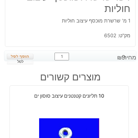
חוליות
1 מ' שרשרת מוכסף עיצוב חוליות
מק"ט:
6502
כמות
מחיר:
9
₪
של
לסל
1
מוצרים קשורים
מ'
שרשרת
מוכסף
10 תליונים קטנטנים עיצוב סוסון ים
עיצוב
חוליות