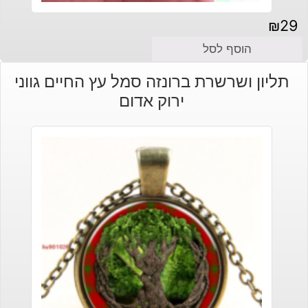
₪
29
הוסף לסל
תליון ושרשרת ברונזה סמל עץ החיים גווני
ירוק אדום