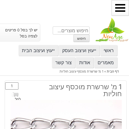
ילוג
תוכן
חיפוש
יש לך בסל 0 פריטים
עבור:
לצפיה בסל
חיפוש
ראשי
ייעוץ ועיצוב העסק
ייעוץ ועיצוב הבית
מאמרים
אודות
צור קשר
דף הבית
»
1 מ' שרשרת מוכסף עיצוב חוליות
כמות
1 מ' שרשרת מוכסף עיצוב
של
חוליות
1
לסל
מ'
שרשרת
מוכסף
עיצוב