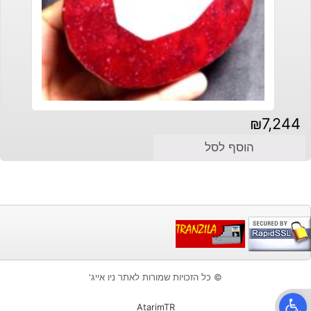
₪
7,244
הוסף לסל
© כל הזכויות שמורות לאתר ניו אייג'
פתח סרגל נגישות
AtarimTR