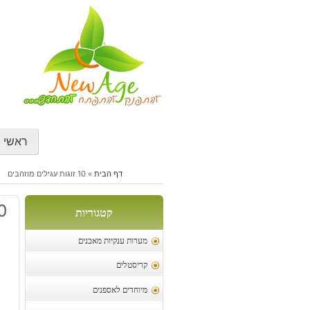
דילוג
לתוכן
ראשי
דף הבית
»
10 זוגות עגילים מוזהבים
10 זוגות ע
קטגוריות
מערות ענקיות מאבנים
קריסטלים
מיוחדים לאספנים