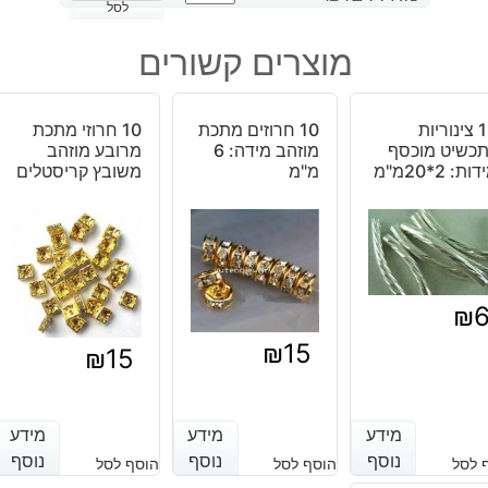
של
לסל
10
מוצרים קשורים
זוגות
עגילים
מוזהבים
10 צינוריות
10 חרוזים מתכת
10 חרוזי מתכת
כשיט מוכסף
מוזהב מידה: 6
מרובע מוזהב
ות: 2*20מ"מ
מ"מ
משובץ קריסטלים
₪
₪
15
₪
15
מידע
מידע
מידע
מידע
מידע
מידע
נוסף
נוסף
נוסף
נוסף
נוסף
נוסף
 לסל
הוסף לסל
הוסף לסל