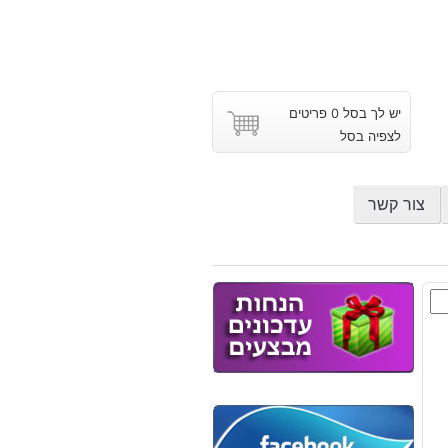
יש לך בסל 0 פריטים
לצפיה בסל
צור קשר
ם
בים