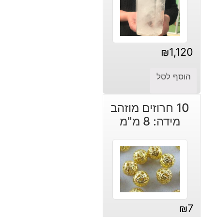
₪
1,120
הוסף לסל
10 חרוזים מוזהב
מידה: 8 מ"מ
₪
7