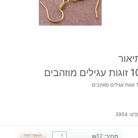
יאור
 עגילים מוזהבים
מוזהבים
"ט:
3954
כמות
מחיר:
12
₪