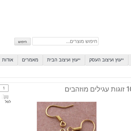
חיפוש
חיפוש
עבור:
ייעוץ ועיצוב העסק
ייעוץ ועיצוב הבית
מאמרים
אודות
כמות
גילים מוזהבים
של
10
לסל
זוגות
עגילי
מוזה