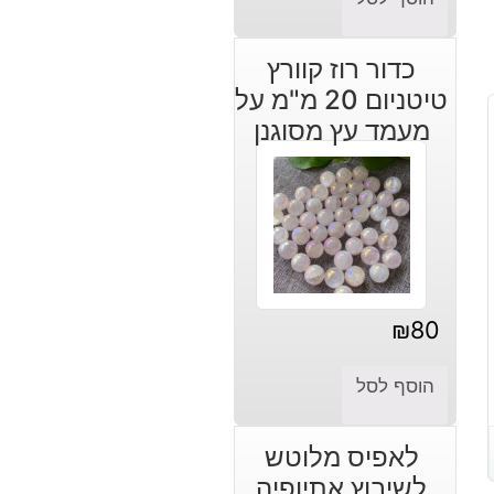
כדור רוז קוורץ
טיטניום 20 מ"מ על
מעמד עץ מסוגנן
₪
80
הוסף לסל
לאפיס מלוטש
לשיבוץ אתיופיה