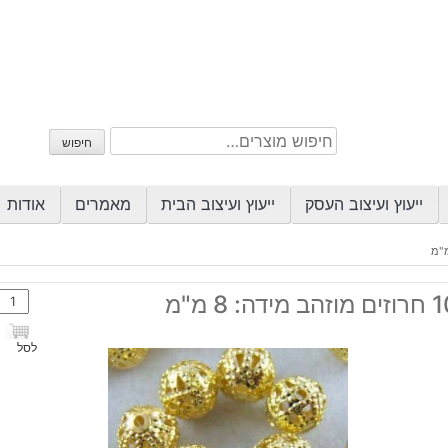
חיפוש
חיפוש
עבור:
ייעוץ ועיצוב העסק
ייעוץ ועיצוב הבית
מאמרים
אודות
כמות
זהב מידה: 8 מ"מ
של
10
לסל
חרוזי
מוזה
מידה
8