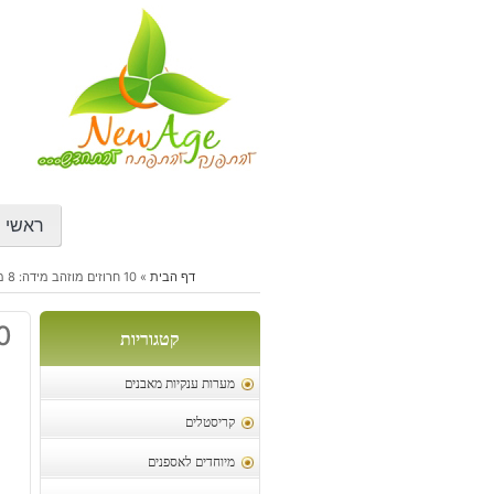
דילוג
לתוכן
ראשי
דף הבית
»
10 חרוזים מוזהב מידה: 8 מ"מ
10 חרוזים מו
קטגוריות
מערות ענקיות מאבנים
קריסטלים
מיוחדים לאספנים