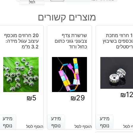
של
לסל
10
מוצרים קשורים
חרוזים
מוזהב
מידה:
10 חרוזי מתכת
שרשרת צדף
20 חרוזים מוכסף
8
כספים בשיבוץ
צבעוני גווני כתום
עיצוב עגול מידה:
מ"מ
יסטלים
כחול ורוד
3.2 מ"מ
₪
1
₪
5
₪
29
מידע
מידע
מידע
מידע
מידע
מידע
נוסף
נוסף
נוסף
נוסף
נוסף
נוסף
 לסל
הוסף לסל
הוסף לסל