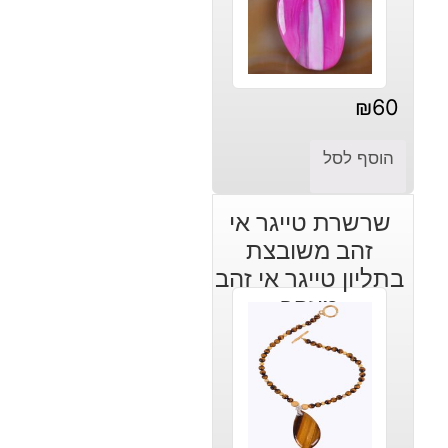
₪
60
הוסף לסל
שרשרת טייגר אי
זהב משובצת
בתליון טייגר אי זהב
מוזהב