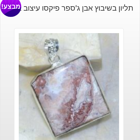
מבצע!
תליון בשיבוץ אבן ג'ספר פיקסו עיצוב אובלי