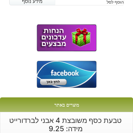
מידע נוסף
מידע נוסף
הוסף לסל
מוצרים באתר
טבעת כסף משובצת 4 אבני לברדורייט
מידה: 9.25