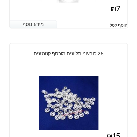
₪
7
מידע נוסף
מידע נוסף
הוסף לסל
25 כובעוני תליונים מוכסף קטנטנים
₪
15