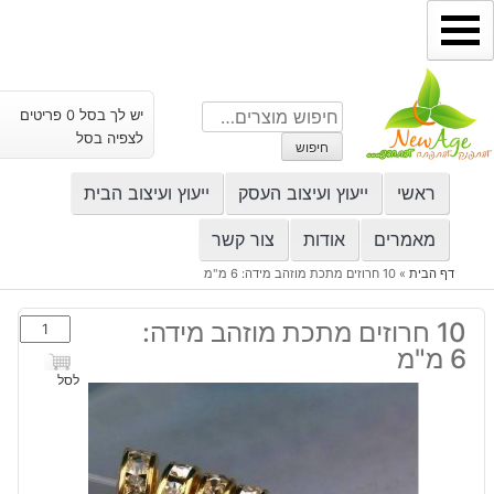
ילוג
תוכן
חיפוש
יש לך בסל 0 פריטים
עבור:
לצפיה בסל
חיפוש
ראשי
ייעוץ ועיצוב העסק
ייעוץ ועיצוב הבית
מאמרים
אודות
צור קשר
דף הבית
»
10 חרוזים מתכת מוזהב מידה: 6 מ"מ
כמות
10 חרוזים מתכת מוזהב מידה:
של
6 מ"מ
10
לסל
חרוזים
מתכת
מוזהב
מידה: