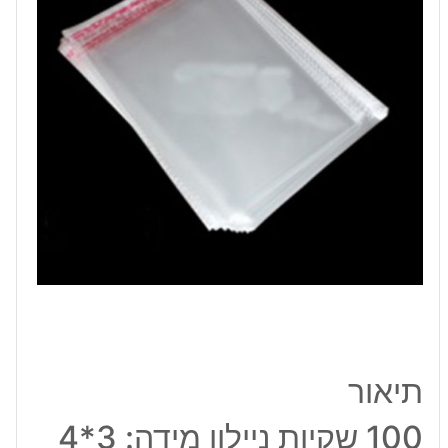
ס"מ
תיאור
100 שקיות ניילון מידה: 3*4