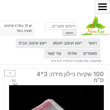
ילוג
תוכן
חיפוש
יש לך בסל 0 פריטים
עבור:
לצפיה בסל
חיפוש
ראשי
ייעוץ ועיצוב העסק
ייעוץ ועיצוב הבית
מאמרים
אודות
צור קשר
דף הבית
»
100 שקיות ניילון מידה: 3*4 ס"מ
כמות
100 שקיות ניילון מידה: 3*4
של
ס"מ
100
לסל
שקיות
ניילון
מידה:
3*4