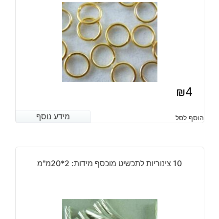
₪
4
מידע נוסף
מידע נוסף
הוסף לסל
10 צינוריות לתכשיט מוכסף מידות: 2*20מ"מ