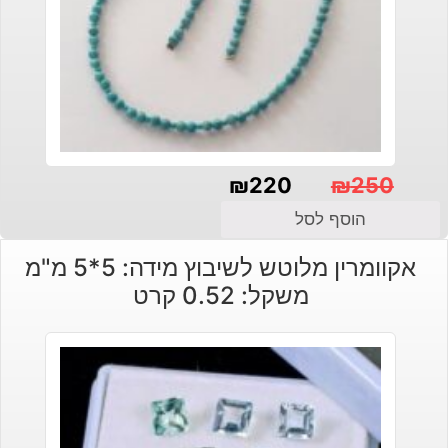
₪
220
₪
250
המחיר
המחיר
הוסף לסל
הנוכחי
המקורי
אקוומרין מלוטש לשיבוץ מידה: 5*5 מ"מ
היה:
הוא:
משקל: 0.52 קרט
₪250.
₪220.