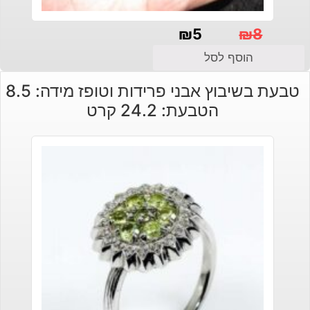
₪
5
₪
8
המחיר
המחיר
הוסף לסל
הנוכחי
המקורי
טבעת בשיבוץ אבני פרידות וטופז מידה: 8.5
היה:
הוא:
הטבעת: 24.2 קרט
₪8.
₪5.