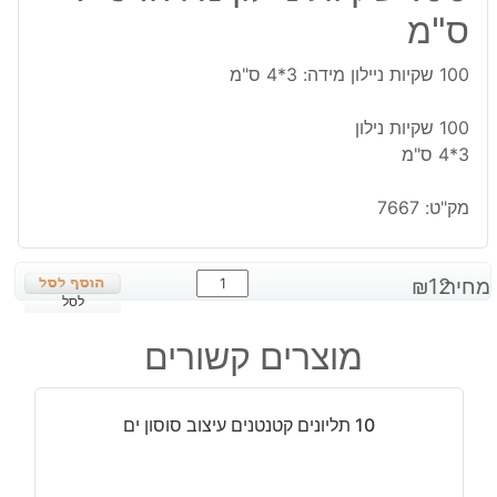
ס"מ
100 שקיות ניילון מידה: 3*4 ס"מ
100 שקיות נילון
3*4 ס"מ
מק"ט:
7667
כמות
מחיר:
12
₪
של
לסל
100
מוצרים קשורים
שקיות
ניילון
מידה:
10 תליונים קטנטנים עיצוב סוסון ים
3*4
ס"מ