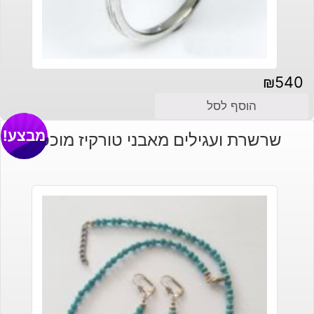
₪
540
הוסף לסל
מבצע!
שרשרת ועגילים מאבני טורקיז מוכסף