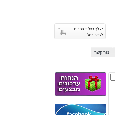
יש לך בסל 0 פריטים
לצפיה בסל
צור קשר
ת
ניה
Zirc
טי