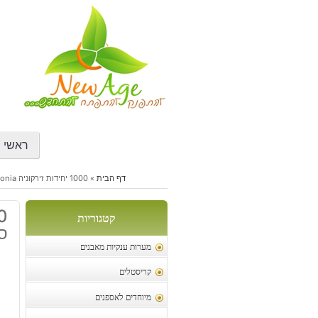
דילוג
לתוכן
ראשי
דף הבית
»
1000 יחידות זירקוניה Zirconia סינטטי במידה: 2.5 מ"מ
קטגוריות
סי
מערות ענקיות מאבנים
קריסטלים
מיוחדים לאספנים