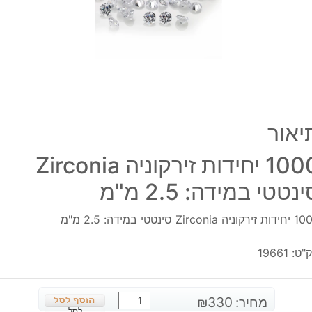
במיד
2.5
מ"מ
יאור
1000 יחידות זירקוניה Zirconia
נטטי במידה: 2.5 מ"מ
וניה Zirconia סינטטי במידה: 2.5 מ"מ
"ט:
19661
כמות
מחיר:
330
₪
לסל