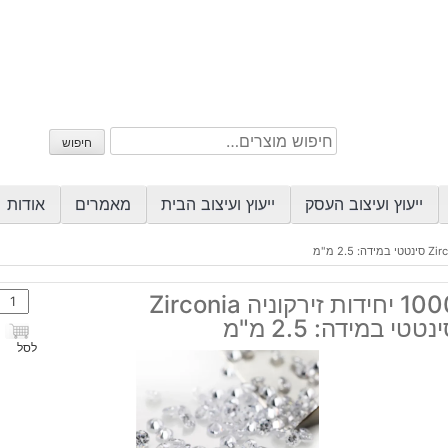
חיפוש
חיפוש
עבור:
ייעוץ ועיצוב העסק
ייעוץ ועיצוב הבית
מאמרים
אודות
כמות
1000 יחידות זירקוניה Zirconia
של
נטטי במידה: 2.5 מ"מ
1000
לסל
יחידו
זירקו
onia
סינט