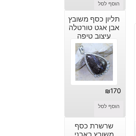
הוסף לסל
תליון כסף משובץ
אבן אגט טורטלה
עיצוב טיפה
₪
170
הוסף לסל
שרשרת כסף
משובץ באבני