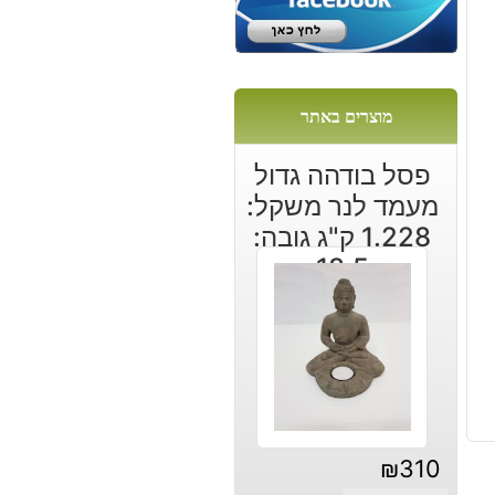
ה:
מוצרים באתר
פסל בודהה גדול
מעמד לנר משקל:
1.228 ק"ג גובה:
18.5
₪
310