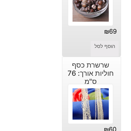
₪
69
הוסף לסל
שרשרת כסף
חוליות אורך: 76
ס"מ
₪
60