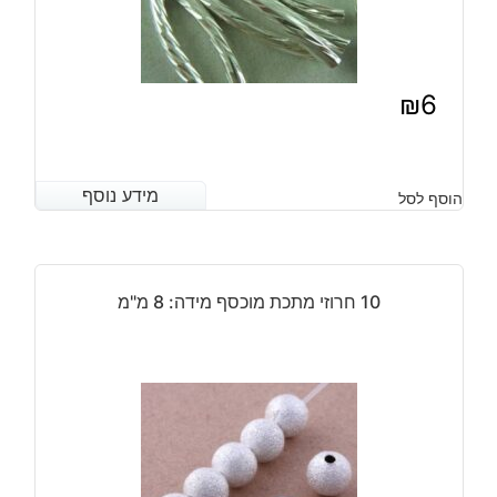
ס"מ
₪
6
מידע נוסף
מידע נוסף
הוסף לסל
10 חרוזי מתכת מוכסף מידה: 8 מ"מ