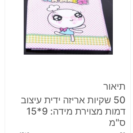
דמות
מצוירת
מידה:
9*15
ס"מ
תיאור
50 שקיות אריזה ידית עיצוב
דמות מצוירת מידה: 9*15
ס"מ