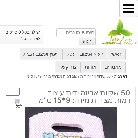
ילוג
תוכן
חיפוש
יש לך בסל 0 פריטים
עבור:
לצפיה בסל
חיפוש
ראשי
ייעוץ ועיצוב העסק
ייעוץ ועיצוב הבית
מאמרים
אודות
צור קשר
דף הבית
»
50 שקיות אריזה ידית עיצוב דמות מצוירת מידה: 9*15 ס"מ
כמות
50 שקיות אריזה ידית עיצוב
של
דמות מצוירת מידה: 9*15 ס"מ
50
לסל
שקיות
אריזה
ידית
עיצוב